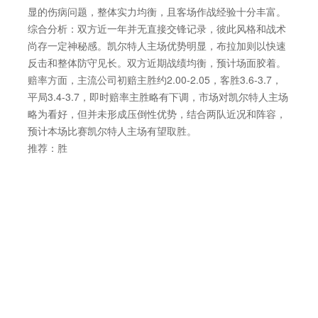
显的伤病问题，整体实力均衡，且客场作战经验十分丰富。
综合分析：双方近一年并无直接交锋记录，彼此风格和战术
尚存一定神秘感。凯尔特人主场优势明显，布拉加则以快速
反击和整体防守见长。双方近期战绩均衡，预计场面胶着。
赔率方面，主流公司初赔主胜约2.00-2.05，客胜3.6-3.7，
平局3.4-3.7，即时赔率主胜略有下调，市场对凯尔特人主场
略为看好，但并未形成压倒性优势，结合两队近况和阵容，
预计本场比赛凯尔特人主场有望取胜。
推荐：胜